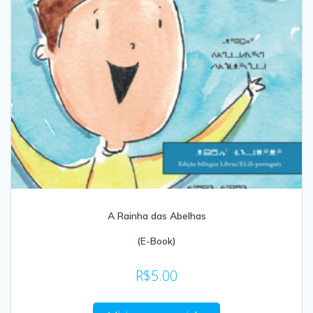
A Rainha das Abelhas
(E-Book)
R$
5.00