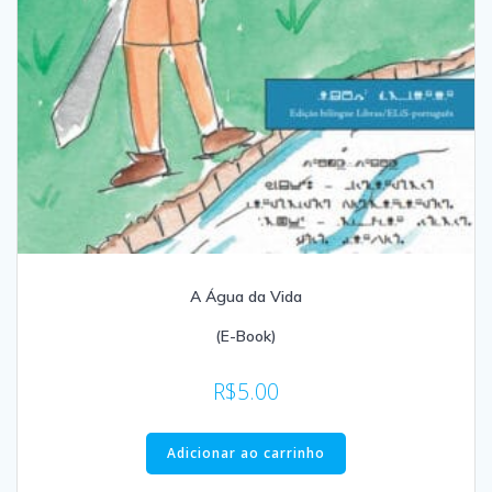
A Água da Vida
(E-Book)
R$
5.00
Adicionar ao carrinho