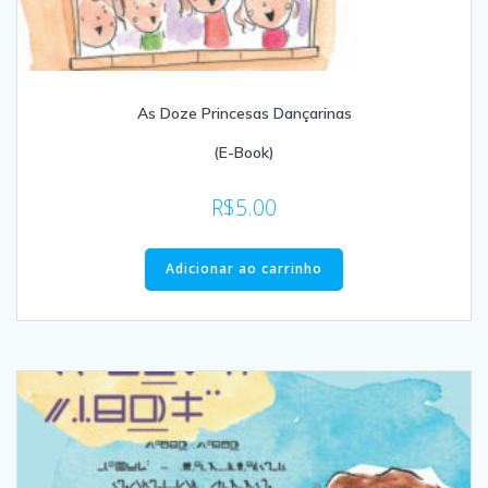
As Doze Princesas Dançarinas
(E-Book)
R$
5.00
Adicionar ao carrinho