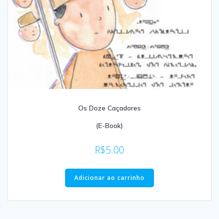
Os Doze Caçadores
(E-Book)
R$
5.00
Adicionar ao carrinho