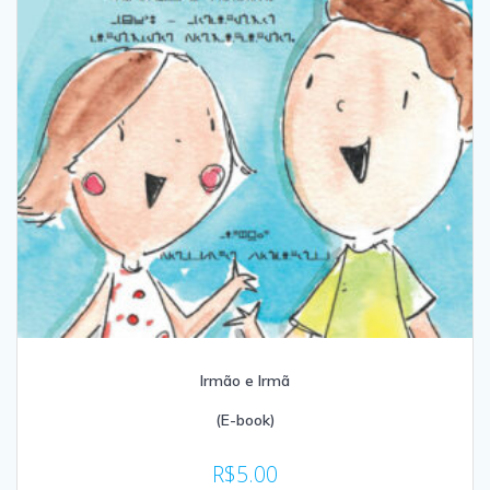
Irmão e Irmã
(E-book)
R$
5.00