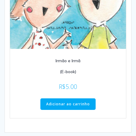
Irmão e Irmã
(E-book)
R$
5.00
Adicionar ao carrinho