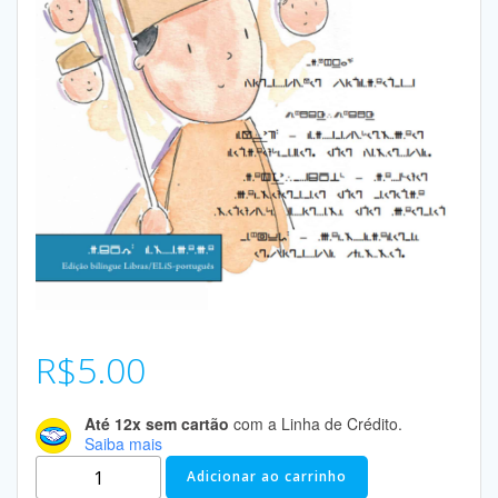
R$
5.00
Até 12x sem cartão
com a Linha de Crédito.
Saiba mais
Adicionar ao carrinho